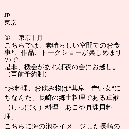
JP
東京
①
東京十月
こちらでは、素晴らしい空間でのお食
事*、作品、トークショーが楽しめます
ので、
是非、機会があれば夜の会にお越し。
（事前予約制）
*お料理、お飲み物は“其扇―青い女“に
ちなんだ、長崎の郷土料理である卓袱
（しっぽく）料理、あこや真珠貝料
理、
こちらに海の泡をイメージした長崎の