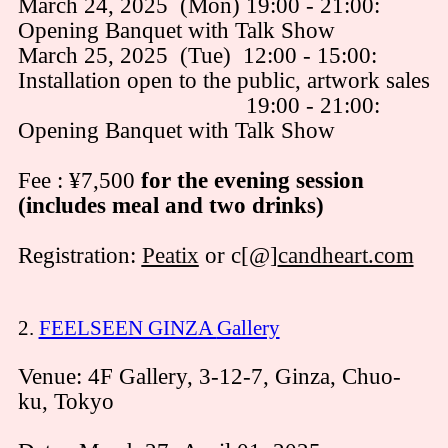
March 24, 2025 (Mon) 19:00 - 21:00:
Opening Banquet with Talk Show
March 25, 2025 (Tue) 12:00 - 15:00:
Installation open to the public, artwork sales
19:00 - 21:00:
Opening Banquet with Talk Show
Fee : ¥7,500
for the evening session
(includes meal and two drinks)
Registration:
Peatix
or c[@]
candheart.com
2.
FEELSEEN GINZA
Gallery
Venue: 4F Gallery, 3-12-7, Ginza, Chuo-
ku, Tokyo