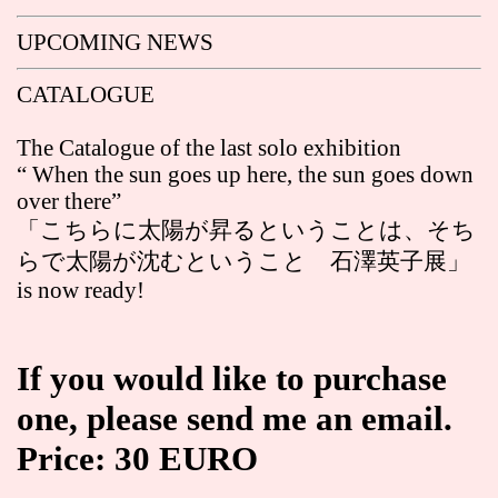
UPCOMING NEWS
CATALOGUE
The Catalogue of the last solo exhibition
“ When the sun goes up here, the sun goes down
over there”
「こちらに太陽が昇るということは、そち
らで太陽が沈むということ 石澤英子展」
is now ready!
If you would like to purchase
one, please send me an email.
Price: 30 EURO