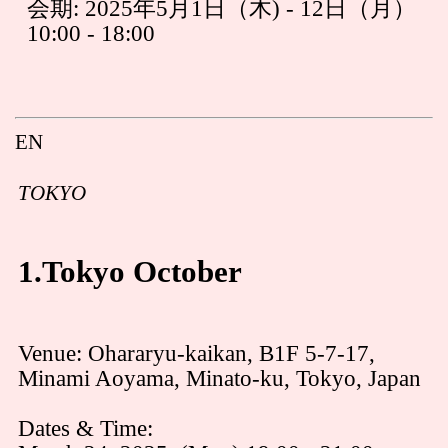
会期: 2025年5月1日（木) - 12日（月）
10:00 - 18:00
EN
TOKYO
1.Tokyo October
Venue: Ohararyu-kaikan, B1F 5-7-17,
Minami Aoyama, Minato-ku, Tokyo, Japan
Dates & Time: