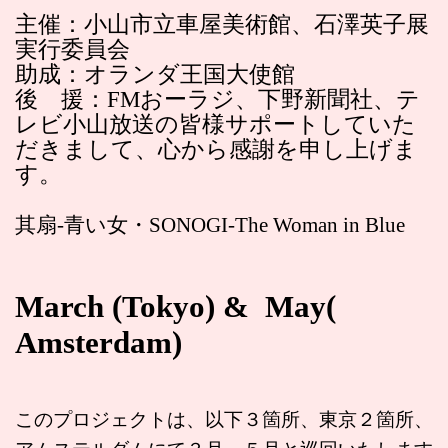
主催：小山市立車屋美術館、石澤英子展
実行委員会
助成：オランダ王国大使館
後 援：FMおーラジ、下野新聞社、テ
レビ小山放送の皆様サポートしていた
だきまして、心から感謝を申し上げま
す。
其扇-青い女・SONOGI-The Woman in Blue
March (Tokyo) & May(
Amsterdam)
このプロジェクトは、以下３箇所、東京２箇所、